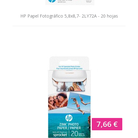
HP Papel Fotográfico 5,8x8,7- 2LY72A - 20 hojas
7,66 €