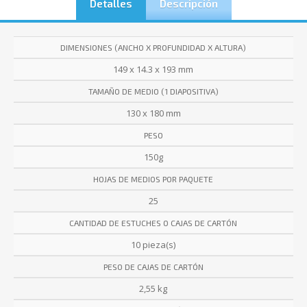
Detalles
Descripción
DIMENSIONES (ANCHO X PROFUNDIDAD X ALTURA)
149 x 14.3 x 193 mm
TAMAÑO DE MEDIO (1 DIAPOSITIVA)
130 x 180 mm
PESO
150g
HOJAS DE MEDIOS POR PAQUETE
25
CANTIDAD DE ESTUCHES O CAJAS DE CARTÓN
10 pieza(s)
PESO DE CAJAS DE CARTÓN
2,55 kg