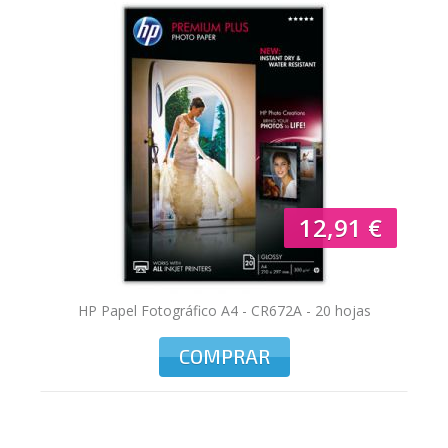
TO
12,91 €
HP Papel Fotográfico A4 - CR672A - 20 hojas
COMPRAR