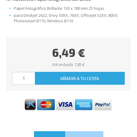
Papel Fotográfico Brillante 130 x 180 mm 25 hojas
para Deskjet 2622; Envy 50XX, 76XX; Officejet 52XX, 80XX;
Photosmart B110, Wireless B110
6,49 €
IVA incluido 7,85 €