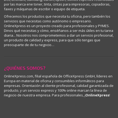
por las marca ene toner, tinta, cintas para impresoras, copiadoras,
faxes y máquinas de escribir o equipo de etiqueta.
Ofrecemos los productos que necesita tu oficina, pero también los
servicios que necesitas como autónomo o empresario.
OnlineXpress es un proyecto creado para profesionales y PYMES.
Dinos qué necesitas y cómo, enséñanos a ser más útiles en tu tarea
diaria... Nosotros nos comprometemos a dar un servicio profesional,
un producto de calidad y express, para que sólo tengas que
preocuparte de de tu negocio…
¿QUIÉNES SOMOS?
OnlineXpress.com, filial española de OfficeXpress GmbH, líderes en
Europa en material de oficina y consumibles informáticos para
empresas. Orientación al cliente profesional, calidad garantizada de
producto, y un servicio express y 100% online marcan la línea de
negocio de nuestra empresa. Para profesionales, ¡
OnlineXpress
!