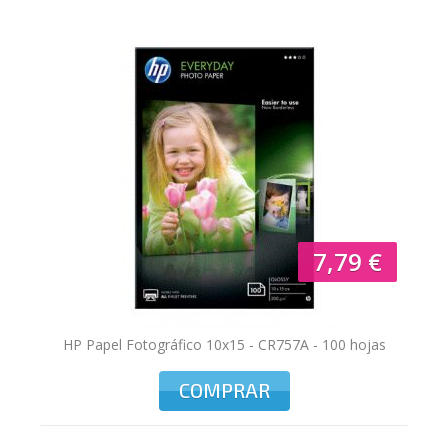
7,79 €
HP Papel Fotográfico 10x15 - CR757A - 100 hojas
COMPRAR