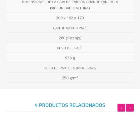
DIMENSIONES DE LA CAJA DE CARTÓN GRANDE (ANCHO X
PROFUNIDAD X ALTURA)
208 x 162 x 170
CANTIDAD POR PALÉ
260 pieza(s)
PESO DEL PALÉ
92 kg
PESO DE PAPEL EN IMPRESORA
250 g/m²
4 PRODUCTOS RELACIONADOS
‹
›