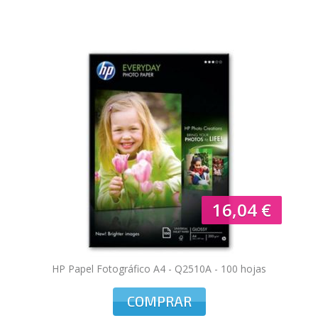
16,04 €
HP Papel Fotográfico A4 - Q2510A - 100 hojas
COMPRAR