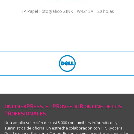
HP Papel Fotográfico ZINK - W4Z13A - 20 hojas
ONLINEXPRESS. EL PROVEEDOR ONLINE DE LOS
PROFESIONALES.
Una amplia selección de casi 5.000 consumibles informáticos y
suministros de oficina. En estrecha colaboración con HP, Kyocera,
Dell, Lexmark, Samsung, Canon, Epson, somos expertos reconocidos