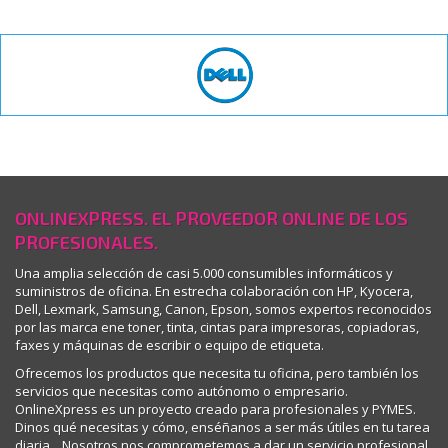
IMPRESIÓN GESTIONADA
NOVEDADES
BLOG
ONLINEXPRESS. EL PROVEEDOR ONLINE DE LOS
PROFESIONALES.
Una amplia selección de casi 5.000 consumibles informáticos y
suministros de oficina. En estrecha colaboración con HP, Kyocera,
Dell, Lexmark, Samsung, Canon, Epson, somos expertos reconocidos
por las marca ene toner, tinta, cintas para impresoras, copiadoras,
faxes y máquinas de escribir o equipo de etiqueta.
Ofrecemos los productos que necesita tu oficina, pero también los
servicios que necesitas como autónomo o empresario.
OnlineXpress es un proyecto creado para profesionales y PYMES.
Dinos qué necesitas y cómo, enséñanos a ser más útiles en tu tarea
diaria... Nosotros nos comprometemos a dar un servicio profesional,