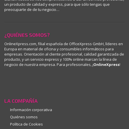
un producto de calidad y express, para que sólo tengas que
preocuparte de de tu negocio…
¿QUIÉNES SOMOS?
OnlineXpress.com, filial española de OfficeXpress GmbH, líderes en
Europa en material de oficina y consumibles informáticos para
empresas. Orientación al cliente profesional, calidad garantizada de
producto, y un servicio express y 100% online marcan la línea de
negocio de nuestra empresa. Para profesionales, ¡
OnlineXpress
!
LA COMPAÑÍA
Información corporativa
Quiénes somos
Política de Cookies