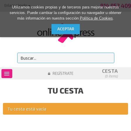
914 952 409
Enlace rápido
Utilizamos cookies propias y de terceros para mejorar nuestros
servicios. Puede cambiar la configuración su navegador u obtener
más información en nuestra sección
Política de Cookies
.
CESTA
REGÍSTRATE
(0 ítems)
OUTLET
TU CESTA
CONSUMIBLES
INFORMÁTICA
Tu cesta está vacía
MATERIAL DE OFICINA
ACCESORIOS