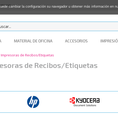
istrarse
 Puede cambiar la configuración su navegador u obtener más información en 
A
MATERIAL DE OFICINA
ACCESORIOS
IMPRESIÓ
Impresoras de Recibos/Etiquetas
esoras de Recibos/Etiquetas