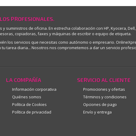
 LOS PROFESIONALES.
os y suministros de oficina. En estrecha colaboración con HP, Kyocera, D
resoras, copiadoras, faxes y máquinas de escribir o equipo de etiqueta.
mbién los servicios que necesitas como autónomo o empresario. OnlineXpr
tu tarea diaria... Nosotros nos comprometemos a dar un servicio profesio
LA COMPAÑÍA
SERVICIO AL CLIENTE
Información corporativa
Promociones y ofertas
Quiénes somos
Términos y condiciones
Política de Cookies
Opciones de pago
Política de privacidad
Envío y entrega