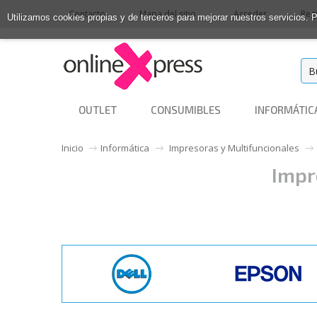
Contacto
Mapa del sitio
Acceder
Reg
Utilizamos cookies propias y de terceros para mejorar nuestros servicios.
OUTLET
CONSUMIBLES
INFORMÁTIC
Inicio
Informática
Impresoras y Multifuncionales
Impr