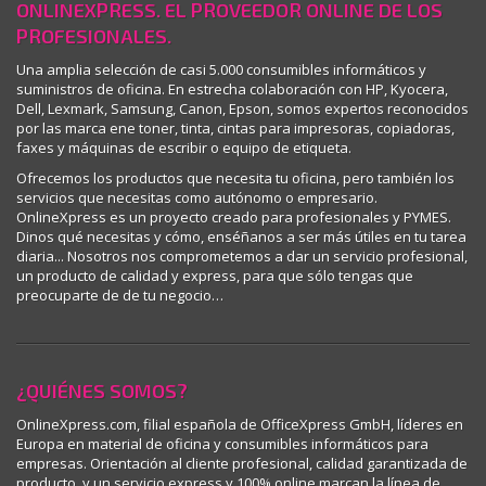
ONLINEXPRESS. EL PROVEEDOR ONLINE DE LOS
PROFESIONALES.
Una amplia selección de casi 5.000 consumibles informáticos y
suministros de oficina. En estrecha colaboración con HP, Kyocera,
Dell, Lexmark, Samsung, Canon, Epson, somos expertos reconocidos
por las marca ene toner, tinta, cintas para impresoras, copiadoras,
faxes y máquinas de escribir o equipo de etiqueta.
Ofrecemos los productos que necesita tu oficina, pero también los
servicios que necesitas como autónomo o empresario.
OnlineXpress es un proyecto creado para profesionales y PYMES.
Dinos qué necesitas y cómo, enséñanos a ser más útiles en tu tarea
diaria... Nosotros nos comprometemos a dar un servicio profesional,
un producto de calidad y express, para que sólo tengas que
preocuparte de de tu negocio…
¿QUIÉNES SOMOS?
OnlineXpress.com, filial española de OfficeXpress GmbH, líderes en
Europa en material de oficina y consumibles informáticos para
empresas. Orientación al cliente profesional, calidad garantizada de
producto, y un servicio express y 100% online marcan la línea de