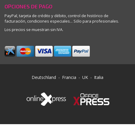
OPCIONES DE PAGO
PayPal, tarjeta de crédito y débito, control de histórico de
facturación, condiciones especiales... Sólo para profesionales.
Los precios se muestran sin IVA.
TO
Deutschland
Francia
UK
Italia
-
-
-