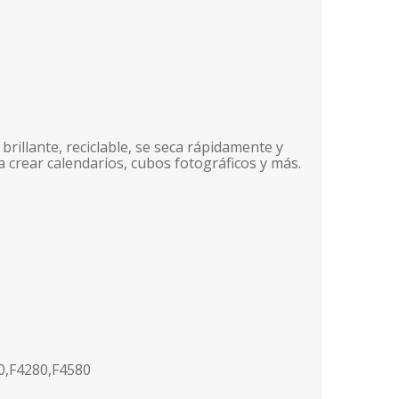
brillante, reciclable, se seca rápidamente y
a crear calendarios, cubos fotográficos y más.
0,F4280,F4580