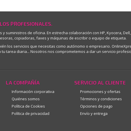
 LOS PROFESIONALES.
os y suministros de oficina. En estrecha colaboración con HP, Kyocera, D
resoras, copiadoras, faxes y máquinas de escribir o equipo de etiqueta.
mbién los servicios que necesitas como autónomo o empresario. OnlineXpr
tu tarea diaria... Nosotros nos comprometemos a dar un servicio profesio
LA COMPAÑÍA
SERVICIO AL CLIENTE
Información corporativa
Promociones y ofertas
Quiénes somos
Términos y condiciones
Política de Cookies
Opciones de pago
Política de privacidad
Envío y entrega