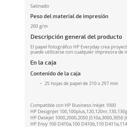
Satinado
Peso del material de impresión
200 g/m
Descripción general del producto
El papel fotográfico HP Everyday crea proyecto
puede utilizarse con cualquier impresora de i
En la caja
Contenido de la caja
25 hojas de papel de 210 x 297 mm
Compatible con HP Business Inkjet 1000
HP DesignJet 100,100plus,120,120nr,130,130
HP Deskjet 1000,2000,2050 J510a,3000,3050 
HP Envy 100 D410a,100 D410b,110 D411a,114