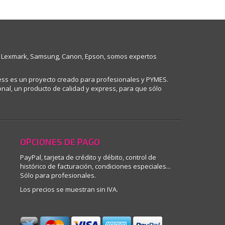
ell, Lexmark, Samsung, Canon, Epson, somos expertos
ess es un proyecto creado para profesionales y PYMES.
nal, un producto de calidad y express, para que sólo
OPCIONES DE PAGO
PayPal, tarjeta de crédito y débito, control de
histórico de facturación, condiciones especiales...
Sólo para profesionales.
Los precios se muestran sin IVA.