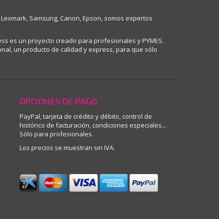
ell, Lexmark, Samsung, Canon, Epson, somos expertos
ess es un proyecto creado para profesionales y PYMES.
nal, un producto de calidad y express, para que sólo
OPCIONES DE PAGO
PayPal, tarjeta de crédito y débito, control de
histórico de facturación, condiciones especiales...
Sólo para profesionales.
Los precios se muestran sin IVA.