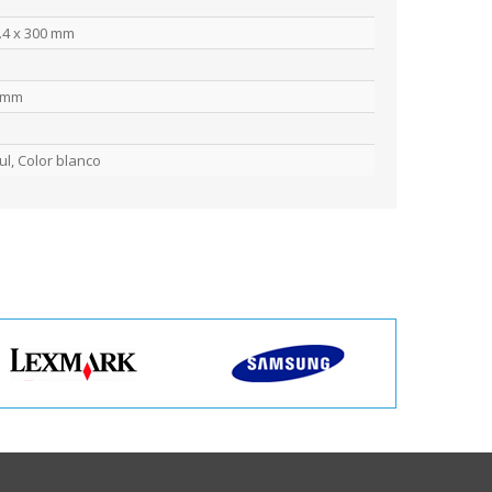
7.4 x 300 mm
7 mm
ul, Color blanco