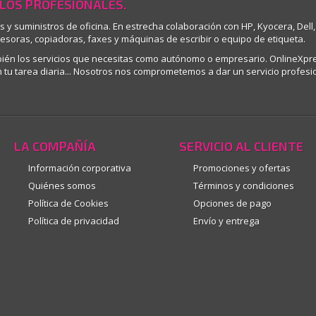
 LOS PROFESIONALES.
os y suministros de oficina. En estrecha colaboración con HP, Kyocera, D
resoras, copiadoras, faxes y máquinas de escribir o equipo de etiqueta.
mbién los servicios que necesitas como autónomo o empresario. OnlineXpr
tu tarea diaria... Nosotros nos comprometemos a dar un servicio profesio
LA COMPAÑÍA
SERVICIO AL CLIENTE
Información corporativa
Promociones y ofertas
Quiénes somos
Términos y condiciones
Política de Cookies
Opciones de pago
Política de privacidad
Envío y entrega