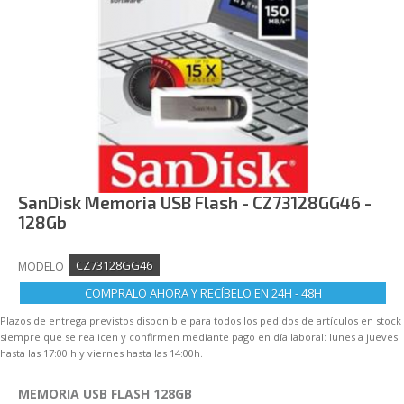
IMPRESIÓN GESTIONADA
NOVEDADES
BLOG
SanDisk Memoria USB Flash - CZ73128GG46 -
128Gb
CZ73128GG46
MODELO
COMPRALO AHORA Y RECÍBELO EN 24H - 48H
Plazos de entrega previstos disponible para todos los pedidos de artículos en stock
siempre que se realicen y confirmen mediante pago en día laboral: lunes a jueves
hasta las 17:00 h y viernes hasta las 14:00h.
MEMORIA USB FLASH 128GB