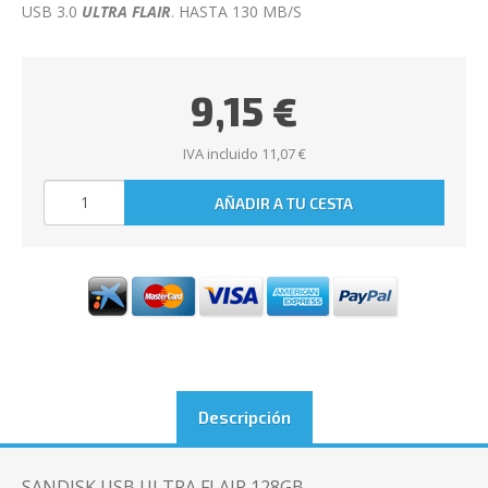
USB 3.0
ULTRA FLAIR
. HASTA 130 MB/S
9,15 €
IVA incluido 11,07 €
Descripción
SANDISK USB ULTRA FLAIR 128GB