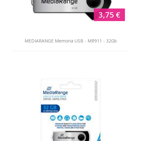
3,75 €
MEDIARANGE Memoria USB - MR911 - 32Gb