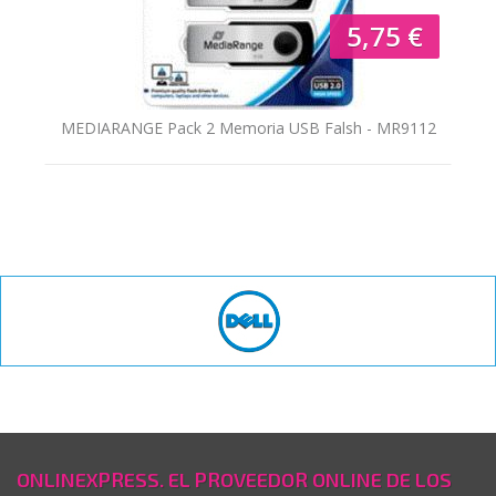
5,75 €
MEDIARANGE Pack 2 Memoria USB Falsh - MR9112
-...
ONLINEXPRESS. EL PROVEEDOR ONLINE DE LOS