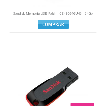
Sandisk Memoria USB Falsh - CZ48064GU46 - 64Gb
COMPRAR
TO