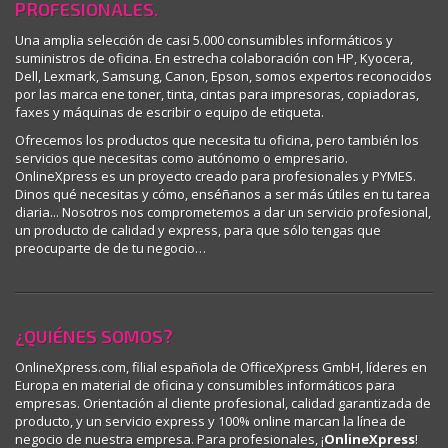
PROFESIONALES.
Una amplia selección de casi 5.000 consumibles informáticos y
suministros de oficina. En estrecha colaboración con HP, Kyocera,
Dell, Lexmark, Samsung, Canon, Epson, somos expertos reconocidos
por las marca ene toner, tinta, cintas para impresoras, copiadoras,
faxes y máquinas de escribir o equipo de etiqueta.
Ofrecemos los productos que necesita tu oficina, pero también los
servicios que necesitas como autónomo o empresario.
OnlineXpress es un proyecto creado para profesionales y PYMES.
Dinos qué necesitas y cómo, enséñanos a ser más útiles en tu tarea
diaria... Nosotros nos comprometemos a dar un servicio profesional,
un producto de calidad y express, para que sólo tengas que
preocuparte de de tu negocio…
¿QUIÉNES SOMOS?
OnlineXpress.com, filial española de OfficeXpress GmbH, líderes en
Europa en material de oficina y consumibles informáticos para
empresas. Orientación al cliente profesional, calidad garantizada de
producto, y un servicio express y 100% online marcan la línea de
negocio de nuestra empresa. Para profesionales, ¡
OnlineXpress
!