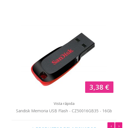
3,38 €
Vista rápida
Sandisk Memoria USB Flash - CZ50016GB35 - 16Gb
‹
›