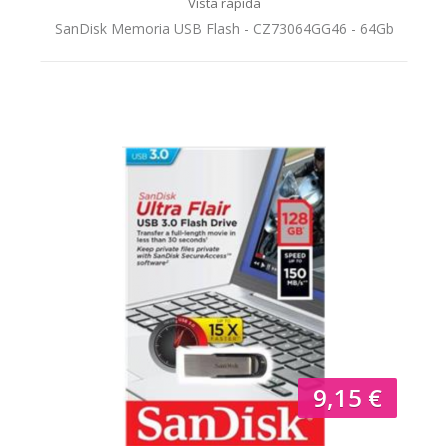
Vista rápida
SanDisk Memoria USB Flash - CZ73064GG46 - 64Gb
9,15 €