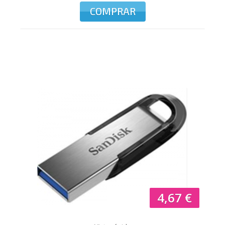
COMPRAR
4,67 €