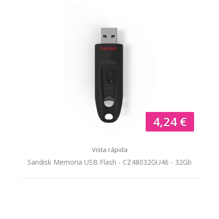
4,24 €
Vista rápida
Sandisk Memoria USB Flash - CZ48032GU46 - 32Gb