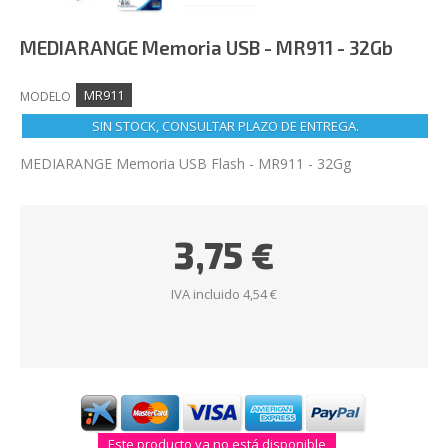
MEDIARANGE Memoria USB - MR911 - 32Gb
MR911
MODELO
SIN STOCK, CONSULTAR PLAZO DE ENTREGA.
MEDIARANGE Memoria USB Flash - MR911 - 32Gg
3,75 €
IVA incluido 4,54 €
Este producto ya no está disponible