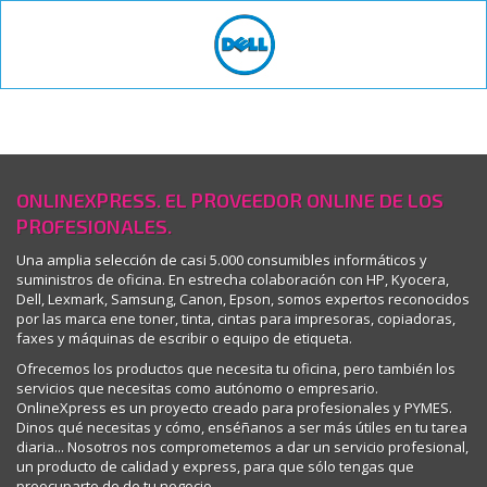
ONLINEXPRESS. EL PROVEEDOR ONLINE DE LOS
PROFESIONALES.
Una amplia selección de casi 5.000 consumibles informáticos y
suministros de oficina. En estrecha colaboración con HP, Kyocera,
Dell, Lexmark, Samsung, Canon, Epson, somos expertos reconocidos
por las marca ene toner, tinta, cintas para impresoras, copiadoras,
faxes y máquinas de escribir o equipo de etiqueta.
Ofrecemos los productos que necesita tu oficina, pero también los
servicios que necesitas como autónomo o empresario.
OnlineXpress es un proyecto creado para profesionales y PYMES.
Dinos qué necesitas y cómo, enséñanos a ser más útiles en tu tarea
diaria... Nosotros nos comprometemos a dar un servicio profesional,
un producto de calidad y express, para que sólo tengas que
preocuparte de de tu negocio…