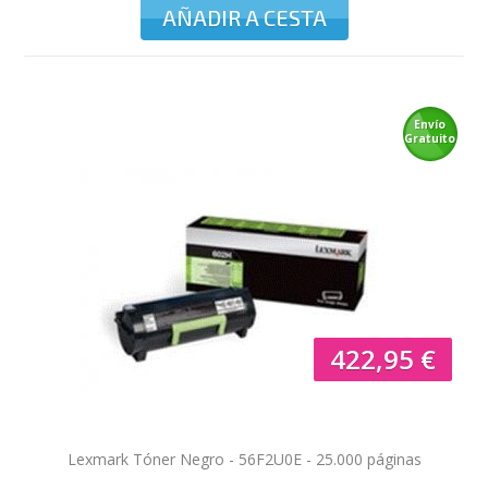
AÑADIR A CESTA
Envío
Gratuito
422,95 €
Lexmark Tóner Negro - 56F2U0E - 25.000 páginas