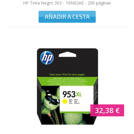
HP Tinta Negro 303 - T6N02AE - 200 páginas
AÑADIR A CESTA
32,38 €