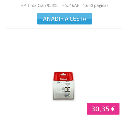
HP Tinta Cián 953XL - F6U16AE - 1.600 páginas
AÑADIR A CESTA
30,35 €