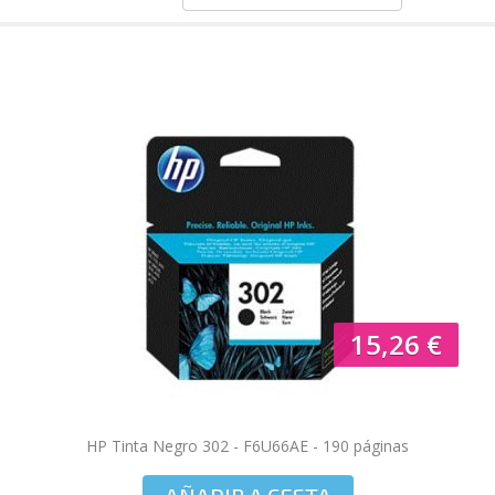
IMPRESIÓN GESTIONADA
NOVEDADES
BLOG
15,26 €
HP Tinta Negro 302 - F6U66AE - 190 páginas