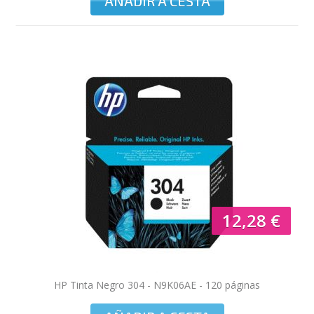
AÑADIR A CESTA
12,28 €
HP Tinta Negro 304 - N9K06AE - 120 páginas