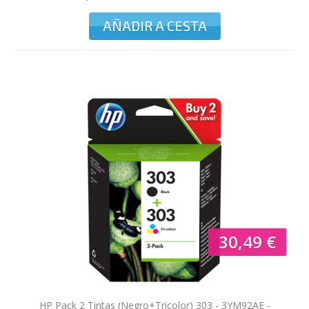
180 páginas
AÑADIR A CESTA
30,49 €
HP Pack 2 Tintas (Negro+Tricolor) 303 - 3YM92AE -