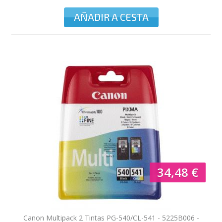
AÑADIR A CESTA
34,48 €
Canon Multipack 2 Tintas PG-540/CL-541 - 5225B006 -