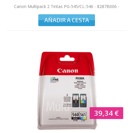
Canon Multipack 2 Tintas PG-545/CL-546 - 8287B006 -
180 páginas
AÑADIR A CESTA
39,34 €