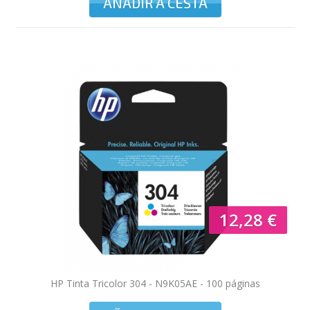
AÑADIR A CESTA
12,28 €
HP Tinta Tricolor 304 - N9K05AE - 100 páginas